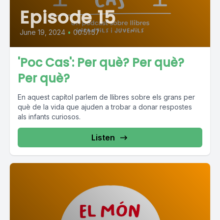
Episode 15
June 19, 2024
•
00:51:57
'Poc Cas': Per què? Per què?
Per què?
En aquest capítol parlem de llibres sobre els grans per
què de la vida que ajuden a trobar a donar respostes
als infants curiosos.
Listen