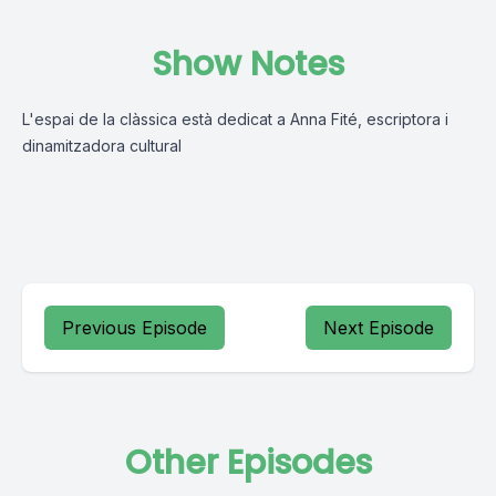
Show Notes
L'espai de la clàssica està dedicat a Anna Fité, escriptora i
dinamitzadora cultural
Previous Episode
Next Episode
Other Episodes