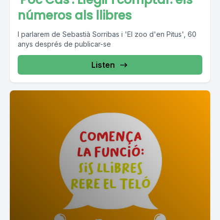
números als llibres
I parlarem de Sebastià Sorribas i 'El zoo d'en Pitus', 60
anys després de publicar-se
Listen