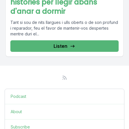
històries per llegir abans
d'anar a dormir
Tant si sou de nits llargues i ulls oberts o de son profund
i reparador, feu el favor de mantenir-vos despertes
mentre duri el...
Listen
Podcast
About
Subscribe