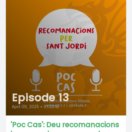
Episode 13
April 09, 2025
•
01:00:18
'Poc Cas': Deu recomanacions