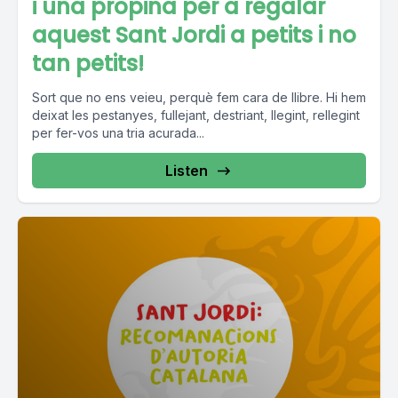
i una propina per a regalar
aquest Sant Jordi a petits i no
tan petits!
Sort que no ens veieu, perquè fem cara de llibre. Hi hem
deixat les pestanyes, fullejant, destriant, llegint, rellegint
per fer-vos una tria acurada...
Listen