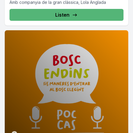
Amb companyia de la gran clàssica, Lola Anglada
Listen